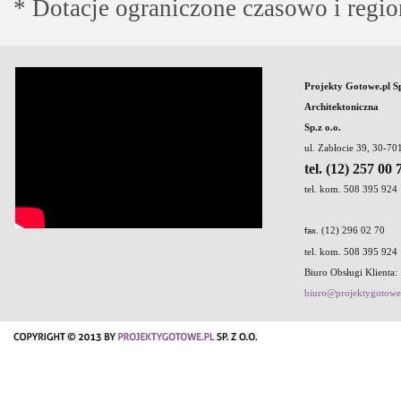
* Dotacje ograniczone czasowo i regio
Projekty Gotowe.pl S
Architektoniczna
Sp.z o.o.
ul. Zabłocie 39, 30-7
tel. (12) 257 00 
tel. kom. 508 395 924
. (12) 296 02 70
fax
tel. kom. 508 395 924
Biuro Obsługi Klienta:
biuro@projektygotowe