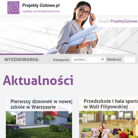
Zespół
ProjektyGotowe.
WYSZUKIWARKA:
Wielkość
Kategoria
Aktualności
Przedszkole i hala spor
Pierwszy dzwonek w nowej
w Woli Filipowskiej
szkole w Warszawie