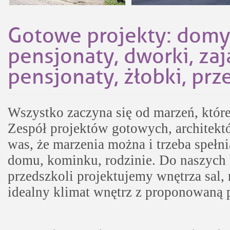
Gotowe projekty: domy
pensjonaty, dworki, zaj
pensjonaty, żłobki, prz
Wszystko zaczyna się od marzeń, które 
Zespół projektów gotowych, architektó
was, że marzenia można i trzeba spełn
domu, kominku, rodzinie. Do naszych 
przedszkoli projektujemy wnętrza sal, r
idealny klimat wnętrz z proponowaną p