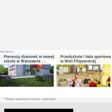
Aktualności
Pierwszy dzwonek w nowej
Przedszkole i hala sportowa
szkole w Warszawie
w Woli Filipowskiej
* Dotacje ograniczone czasowo i regionalnie