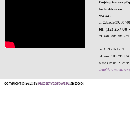
Projekty Gotowe.pl S
Architektoniczna
Sp.z o.o.
ul. Zabłocie 39, 30-7
tel. (12) 257 00 
tel. kom. 508 395 924
. (12) 296 02 70
fax
tel. kom. 508 395 924
Biuro Obsługi Klienta:
biuro@projektygotowe