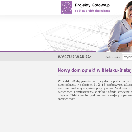
WYSZUKIWARKA:
Kategoria
Nowy dom opieki w Bielsku-Białej
W Bielsku-Białej powstanie nowy dom opieki dla osób
zamieszkania w pokojach 1-, 2- i 3-osobowych, z łaz
wyposażone będą w system przyzywowy. W domu opieki 
zabiegowe, pomieszczenia socjalne i administracyjne
miejscu. Obiekt jest budynkiem wolnostojącym part
sześciennych.