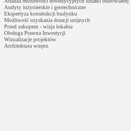
Analiza możliwości inwestycyjnych działki budowlanej
Audyty inżynierskie i geotechniczne
Ekspertyza konstrukcji budynku
Możliwość uzyskania dotacji unijnych
Przed zakupem - wizja lokalna
Obsługa Prawna Inwestycji
Wizualizacje projektów
Architektura wnętrz