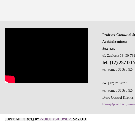
Projekty Gotowe.pl S
Architektoniczna
Sp.z o.o.
ul. Zabłocie 39, 30-7
tel. (12) 257 00 
tel. kom. 508 395 924
. (12) 296 02 70
fax
tel. kom. 508 395 924
Biuro Obsługi Klienta:
biuro@projektygotowe