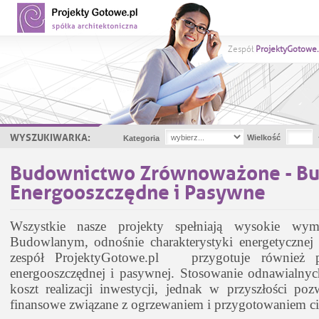
Zespół
ProjektyGotowe.
WYSZUKIWARKA:
Wielkość
Kategoria
Budownictwo Zrównoważone - Bu
Energooszczędne i Pasywne
Wszystkie nasze projekty spełniają wysokie wy
Budowlanym, odnośnie charakterystyki energetyczne
zespół ProjektyGotowe.pl przygotuje również p
energooszczędnej i pasywnej. Stosowanie odnawialnyc
koszt realizacji inwestycji, jednak w przyszłości po
finansowe związane z ogrzewaniem i przygotowaniem ci