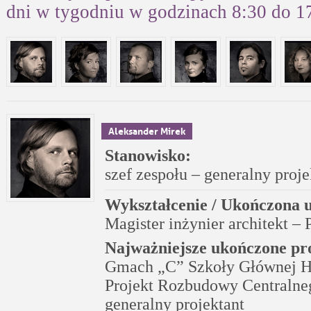
dni w tygodniu w godzinach 8:30 do 1
Aleksander Mirek
Stanowisko:
szef zespołu – generalny proje
Wykształcenie / Ukończona u
Magister inżynier architekt –
Najważniejsze ukończone pr
Gmach „C” Szkoły Głównej Ha
Projekt Rozbudowy Centralne
generalny projektant