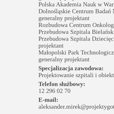
Polska Akademia Nauk w Wars
Dolnośląskie Centrum Badań 
generalny projektant
Rozbudowa Centrum Onkologii
Przebudowa Szpitala Bielańsk
Przebudowa Szpitala Dziecięc
projektant
Małopolski Park Technologic
generalny projektant
Specjalizacja zawodowa:
Projektowanie szpitali i obie
Telefon służbowy:
12 296 02 70
E-mail:
aleksander.mirek@projektygo