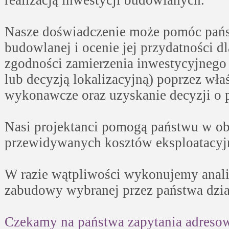
realizacją inwestycji budowlanych.
Nasze doświadczenie może pomóc pańs
budowlanej i ocenie jej przydatności d
zgodności zamierzenia inwestycyjnego
lub decyzją lokalizacyjną) poprzez wł
wykonawcze oraz uzyskanie decyzji o
Nasi projektanci pomogą państwu w ob
przewidywanych kosztów eksploatacyj
W razie wątpliwości wykonujemy anal
zabudowy wybranej przez państwa dzia
Czekamy na państwa zapytania adresow