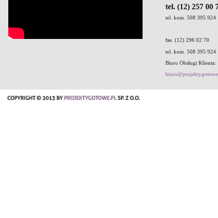
tel. (12) 257 00 
tel. kom. 508 395 924
. (12) 296 02 70
fax
tel. kom. 508 395 924
Biuro Obsługi Klienta:
biuro@projektygotowe