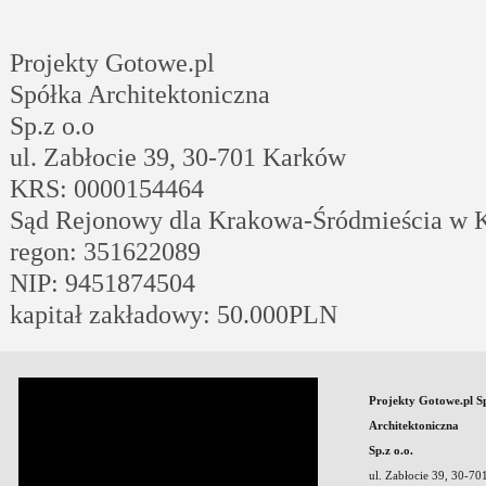
Projekty Gotowe.pl
Spółka Architektoniczna
Sp.z o.o
ul. Zabłocie 39, 30-701 Karków
KRS: 0000154464
Sąd Rejonowy dla Krakowa-Śródmieścia w 
regon: 351622089
NIP: 9451874504
kapitał zakładowy: 50.000PLN
Projekty Gotowe.pl S
Architektoniczna
Sp.z o.o.
ul. Zabłocie 39, 30-7