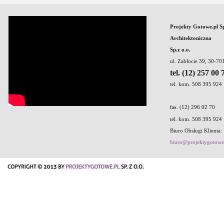
Projekty Gotowe.pl S
Architektoniczna
Sp.z o.o.
ul. Zabłocie 39, 30-7
tel. (12) 257 00 
tel. kom. 508 395 924
. (12) 296 02 70
fax
tel. kom. 508 395 924
Biuro Obsługi Klienta:
biuro@projektygotowe