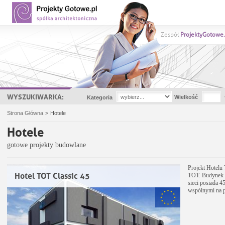
Zespół
ProjektyGotowe.
WYSZUKIWARKA:
Wielkość
Kategoria
Strona Główna
>
Hotele
Hotele
gotowe projekty budowlane
Projekt Hotelu 
Hotel TOT Classic 45
TOT. Budynek 
sieci posiada 
wspólnymi na p