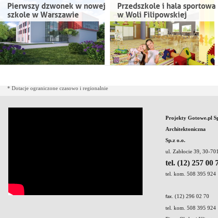
Pierwszy dzwonek w nowej
Przedszkole i hala sportowa
szkole w Warszawie
w Woli Filipowskiej
* Dotacje ograniczone czasowo i regionalnie
Projekty Gotowe.pl S
Architektoniczna
Sp.z o.o.
ul. Zabłocie 39, 30-7
tel. (12) 257 00 
tel. kom. 508 395 924
. (12) 296 02 70
fax
tel. kom. 508 395 924