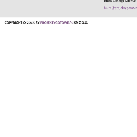
Biuro Obsługi Klienta:
biuro@projektygotowe