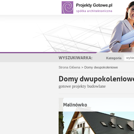
WYSZUKIWARKA:
Kategoria
Strona Główna
>
Domy dwupokoleniowe
Domy dwupokoleniow
gotowe projekty budowlane
Malinówko