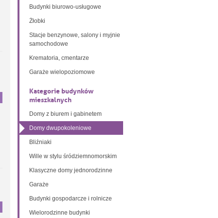
Budynki biurowo-usługowe
Żłobki
Stacje benzynowe, salony i myjnie
samochodowe
Krematoria, cmentarze
Garaże wielopoziomowe
Kategorie budynków
mieszkalnych
Domy z biurem i gabinetem
Domy dwupokoleniowe
Bliźniaki
Wille w stylu śródziemnomorskim
Klasyczne domy jednorodzinne
Garaże
Budynki gospodarcze i rolnicze
Wielorodzinne budynki