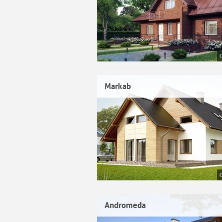
Markab
Andromeda