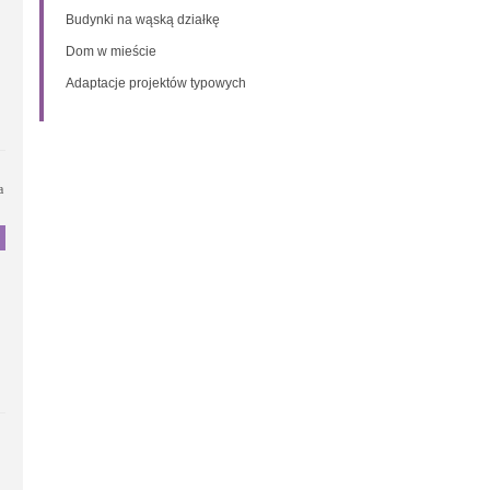
Budynki na wąską działkę
Dom w mieście
Adaptacje projektów typowych
a