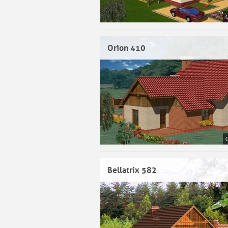
Orion 410
Bellatrix 582