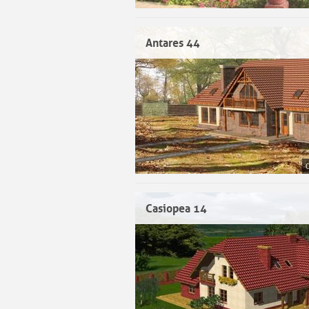
Antares 44
Casiopea 14