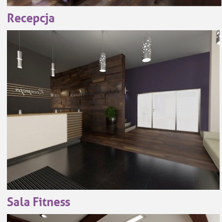
Recepcja
Sala Fitness