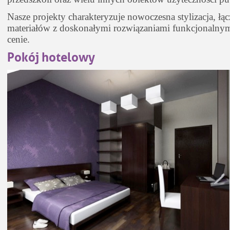
Nasze projekty charakteryzuje nowoczesna stylizacja, łą
materiałów z doskonałymi rozwiązaniami funkcjonalnymi
cenie.
Pokój hotelowy