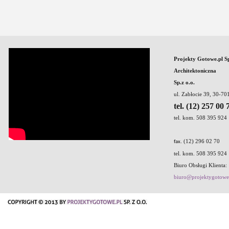
Projekty Gotowe.pl S
Architektoniczna
Sp.z o.o.
ul. Zabłocie 39, 30-7
tel. (12) 257 00 
tel. kom. 508 395 924
. (12) 296 02 70
fax
tel. kom. 508 395 924
Biuro Obsługi Klienta:
biuro@projektygotowe