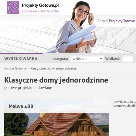
Zespół
ProjektyGotowe.
WYSZUKIWARKA:
Wielkość
Kategoria
Strona Główna
>
Klasyczne domy jednorodzinne
Klasyczne domy jednorodzinne
gotowe projekty budowlane
powierzchnia u
Malwa 488
wymiary działk