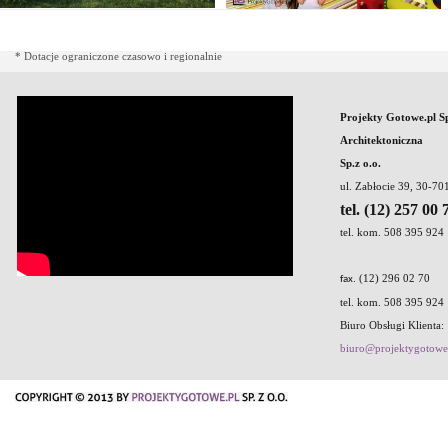
* Dotacje ograniczone czasowo i regionalnie
Projekty Gotowe.pl S
Architektoniczna
Sp.z o.o.
ul. Zabłocie 39, 30-7
tel. (12) 257 00 
tel. kom. 508 395 924
. (12) 296 02 70
fax
tel. kom. 508 395 924
Biuro Obsługi Klienta:
biuro@projektygotowe