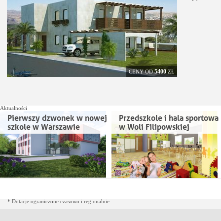
5400
CENY OD
ZŁ
Aktualności
Pierwszy dzwonek w nowej
Przedszkole i hala sportowa
szkole w Warszawie
w Woli Filipowskiej
* Dotacje ograniczone czasowo i regionalnie