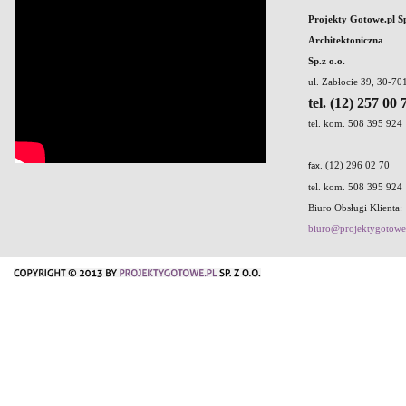
Projekty Gotowe.pl S
Architektoniczna
Sp.z o.o.
ul. Zabłocie 39, 30-7
tel. (12) 257 00 
tel. kom. 508 395 924
. (12) 296 02 70
fax
tel. kom. 508 395 924
Biuro Obsługi Klienta:
biuro@projektygotowe