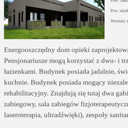
Pow. całk
Pow. użyt
Wymiary z
Energooszczędny dom opieki zaprojektowa
Pensjonariusze mogą korzystać z dwu- i t
łazienkami. Budynek posiada jadalnie, świ
kuchnie. Budynek posiada mogący niezale
rehabilitacyjny. Znajdują się tutaj dwa gab
zabiegowy, sala zabiegów fizjoterapeutyczn
laseroterapia, ultradźwięki), zespoły sanita