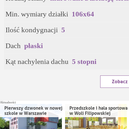
Min. wymiary działki
106x64
Ilość kondygnacji
5
Dach
płaski
Kąt nachylenia dachu
5 stopni
Zobacz
Aktualności
Pierwszy dzwonek w nowej
Przedszkole i hala sportowa
szkole w Warszawie
w Woli Filipowskiej