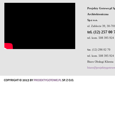
Projekty Gotowe.pl S
Architektoniczna
Sp.z o.o.
ul. Zabłocie 39, 30-7
tel. (12) 257 00 
tel. kom. 508 395 924
. (12) 296 02 70
fax
tel. kom. 508 395 924
Biuro Obsługi Klienta:
biuro@projektygotowe