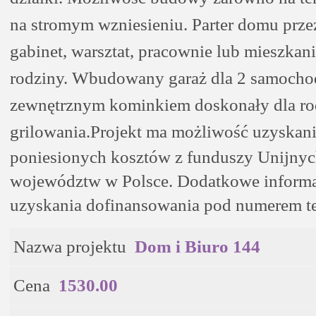
na stromym wzniesieniu. Parter domu prze
gabinet, warsztat, pracownie lub mieszkani
rodziny. Wbudowany garaż dla 2 samochod
zewnętrznym kominkiem doskonały dla r
grilowania.
Projekt ma możliwość uzyskania
poniesionych kosztów z funduszy Unijnyc
województw w Polsce. Dodatkowe informa
uzyskania dofinansowania pod numerem te
Nazwa projektu
Dom i Biuro 144
Cena
1530.00