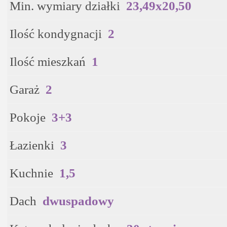
Min. wymiary działki
23,49x20,50
Ilość kondygnacji
2
Ilość mieszkań
1
Garaż
2
Pokoje
3+3
Łazienki
3
Kuchnie
1,5
Dach
dwuspadowy