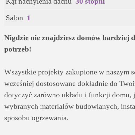
Kąt nachylenia dachu
30 stopni
Salon
1
Nigdzie nie znajdziesz domów bardziej
potrzeb!
Wszystkie projekty zakupione w naszym s
wcześniej dostosowane dokładnie do Two
dotyczyć zarówno układu i funkcji domu, j
wybranych materiałów budowlanych, insta
sposobu ogrzewania.