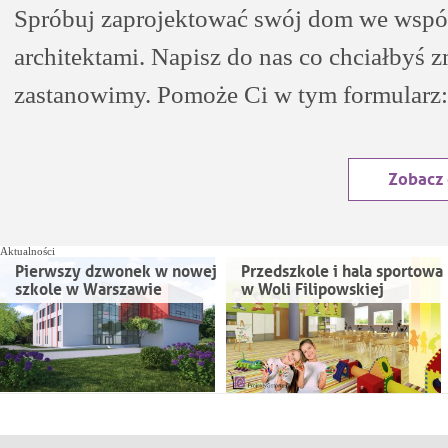
Spróbuj zaprojektować swój dom we wspó
architektami. Napisz do nas co chciałbyś z
zastanowimy. Pomoże Ci w tym formularz:
Zobacz
Aktualności
Pierwszy dzwonek w nowej
Przedszkole i hala sportowa
szkole w Warszawie
w Woli Filipowskiej