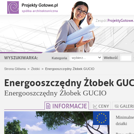
Zespół
ProjektyGotowe.
WYSZUKIWARKA:
Wielkość
Kategoria
Strona Główna
>
Żłobki
>
Energooszczędny Żłobek GUCIO
Energooszczędny Żłobek GU
Energooszczędny Żłobek GUCIO
INFORMACJE
CENY
GALER
Minimalne
działki