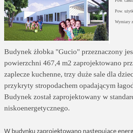
Pow. całk
Pow. użyt
Wymiary z
Budynek żłobka "Gucio" przeznaczony jest
powierzchni 467,4 m2 zaprojektowano prze
zaplecze kuchenne, trzy duże sale dla dzi
przykryty stropodachem opadającym łagod
Budynek został zaprojektowany w standar
niskoenergetycznego.
W budynku zaprojektowano następujące energ