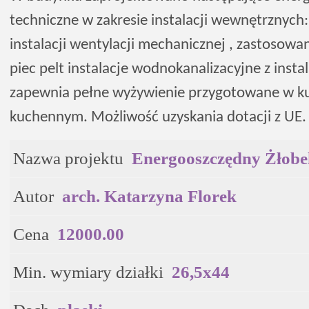
techniczne w zakresie instalacji wewnętrznych:
instalacji wentylacji mechanicznej , zastosow
piec pelt instalacje wodnokanalizacyjne z insta
zapewnia pełne wyżywienie przygotowane w ku
kuchennym. Możliwość uzyskania dotacji z UE.
Nazwa projektu
Energooszczędny Żłob
Autor
arch. Katarzyna Florek
Cena
12000.00
Min. wymiary działki
26,5x44