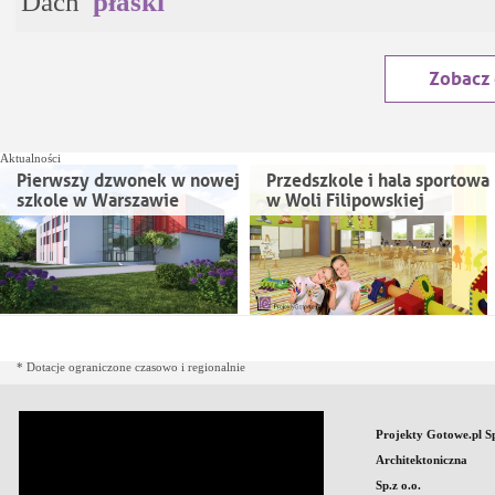
Dach
płaski
Zobacz
Aktualności
Pierwszy dzwonek w nowej
Przedszkole i hala sportowa
szkole w Warszawie
w Woli Filipowskiej
* Dotacje ograniczone czasowo i regionalnie
Projekty Gotowe.pl S
Architektoniczna
Sp.z o.o.