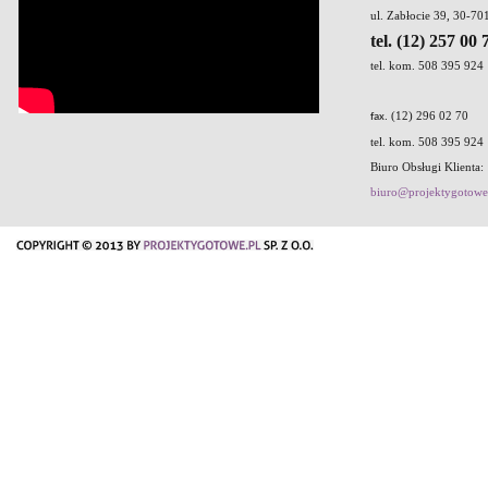
ul. Zabłocie 39, 30-7
tel. (12) 257 00 
tel. kom. 508 395 924
. (12) 296 02 70
fax
tel. kom. 508 395 924
Biuro Obsługi Klienta:
biuro@projektygotowe