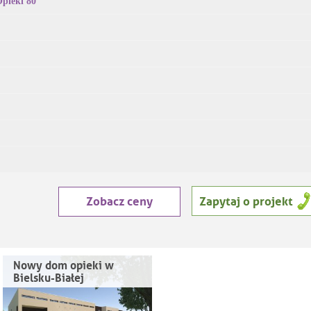
pieki 80
Zobacz ceny
Zapytaj o projekt
Nowy dom opieki w
Bielsku-Białej