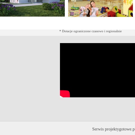
* Dotacje ograniczone czasowo i regionalnie
Serwis projektygotowe.p