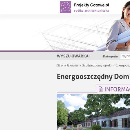
WYSZUKIWARKA:
Kategoria
Strona Główna
>
Szpitale, domy opieki
>
Energoos
Energooszczędny Dom 
INFORMA