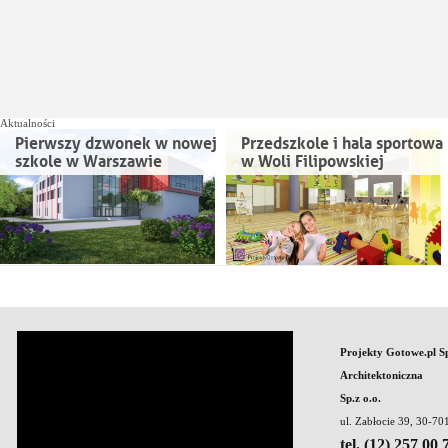
Aktualności
Pierwszy dzwonek w nowej
Przedszkole i hala sportowa
szkole w Warszawie
w Woli Filipowskiej
Projekty Gotowe.pl S
Architektoniczna
Sp.z o.o.
ul. Zabłocie 39, 30-7
tel. (12) 257 00 