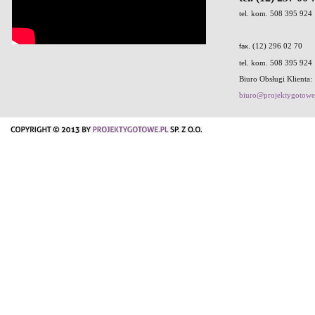
tel. kom. 508 395 924
. (12) 296 02 70
fax
tel. kom. 508 395 924
Biuro Obsługi Klienta:
biuro@projektygotowe