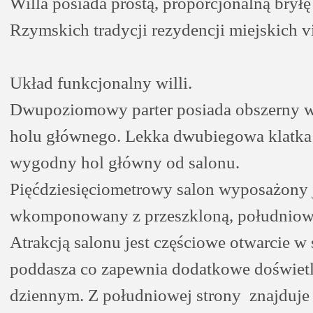
Willa posiada prostą, proporcjonalną brył
Rzymskich tradycji rezydencji miejskich vi
Układ funkcjonalny willi.
Dwupoziomowy parter posiada obszerny w
holu głównego. Lekka dwubiegowa klatka
wygodny hol główny od salonu.
Pięćdziesięciometrowy salon wyposażony 
wkomponowany z przeszkloną, południow
Atrakcją salonu jest częściowe otwarcie w
poddasza co zapewnia dodatkowe doświetl
dziennym. Z południowej strony znajduje