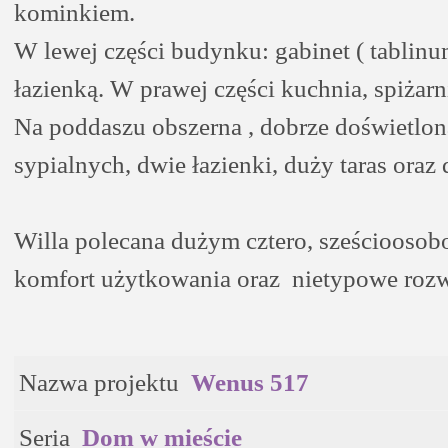
kominkiem.
W lewej części budynku: gabinet ( tablinum
łazienką. W prawej części kuchnia, spiżarni
Na poddaszu obszerna , dobrze doświetlona
sypialnych, dwie łazienki, duży taras oraz
Willa polecana dużym cztero, sześciooso
komfort użytkowania oraz nietypowe rozwi
Nazwa projektu
Wenus 517
Seria
Dom w mieście