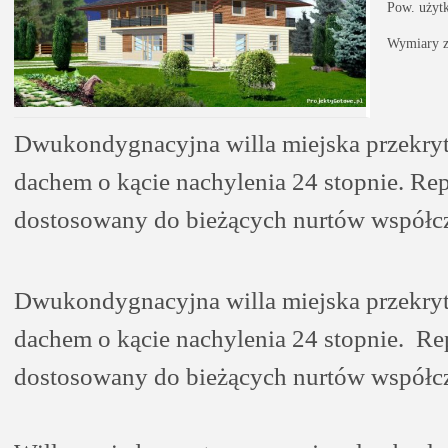
Pow. użyt
Wymiary z
Dwukondygnacyjna willa miejska przekry
dachem o kącie nachylenia 24 stopnie. Re
dostosowany do bieżących nurtów współcze
Dwukondygnacyjna willa miejska przekry
dachem o kącie nachylenia 24 stopnie. R
dostosowany do bieżących nurtów współcze