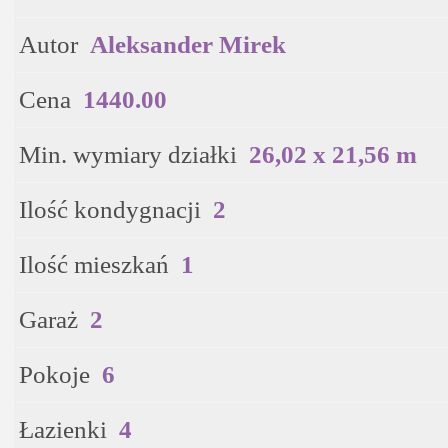
Autor
Aleksander Mirek
Cena
1440.00
Min. wymiary działki
26,02 x 21,56 m
Ilość kondygnacji
2
Ilość mieszkań
1
Garaż
2
Pokoje
6
Łazienki
4