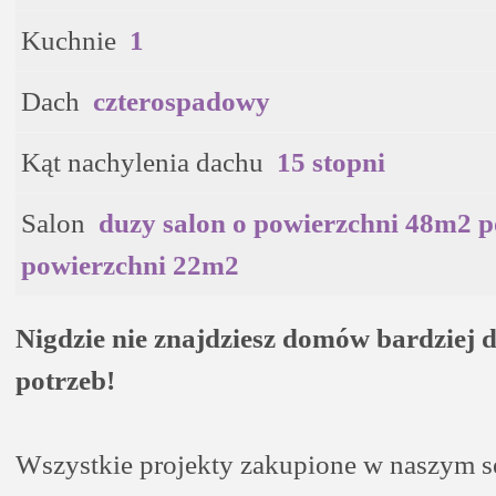
Kuchnie
1
Dach
czterospadowy
Kąt nachylenia dachu
15 stopni
Salon
duzy salon o powierzchni 48m2 po
powierzchni 22m2
Nigdzie nie znajdziesz domów bardziej
potrzeb!
Wszystkie projekty zakupione w naszym s