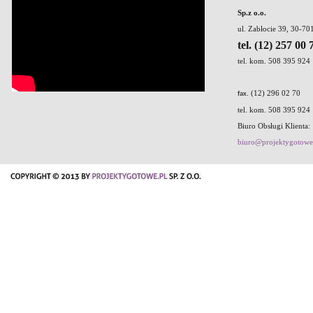
Sp.z o.o.
ul. Zabłocie 39, 30-7
tel. (12) 257 00 
tel. kom. 508 395 924
. (12) 296 02 70
fax
tel. kom. 508 395 924
Biuro Obsługi Klienta:
biuro@projektygotowe