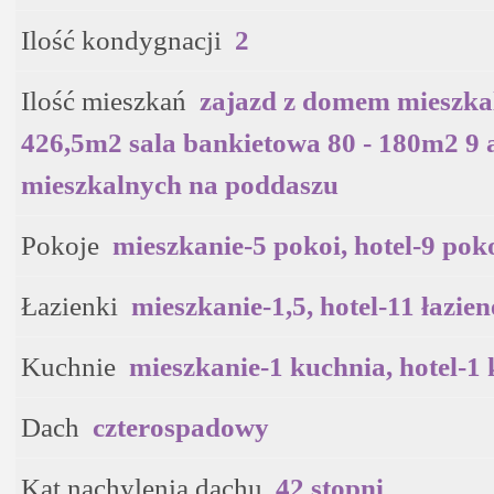
Ilość kondygnacji
2
Ilość mieszkań
zajazd z domem mieszk
426,5m2 sala bankietowa 80 - 180m2 9
mieszkalnych na poddaszu
Pokoje
mieszkanie-5 pokoi, hotel-9 pok
Łazienki
mieszkanie-1,5, hotel-11 łazie
Kuchnie
mieszkanie-1 kuchnia, hotel-1
Dach
czterospadowy
Kąt nachylenia dachu
42 stopni