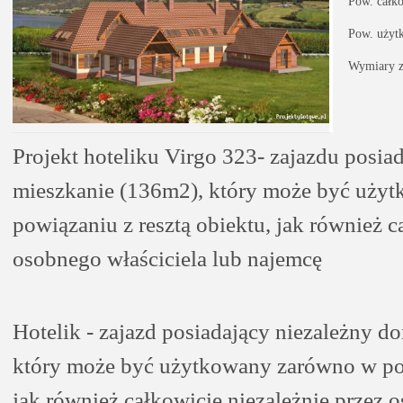
Pow. całk
Pow. użyt
Wymiary z
Projekt hoteliku Virgo 323- zajazdu posia
mieszkanie (136m2), który może być uży
powiązaniu z resztą obiektu, jak również c
osobnego właściciela lub najemcę
Hotelik - zajazd posiadający niezależny 
który może być użytkowany zarówno w pow
jak również całkowicie niezależnie przez 