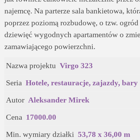
najemcę. Na parterze sala bankietowa, kt
poprzez poziomą rozbudowę, o tzw. ogród
dziewięć wygodnych apartamentów o zmien
zamawiającego powierzchni.
Nazwa projektu
Virgo 323
Seria
Hotele, restauracje, zajazdy, bary
Autor
Aleksander Mirek
Cena
17000.00
Min. wymiary działki
53,78 x 36,00 m