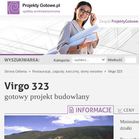
Zespół
ProjektyGotowe.
WYSZUKIWARKA:
Wielkość
Kategoria
Strona Główna
>
Restauracje, zajazdy, karczmy, domy weselne
>
Virgo 323
Virgo 323
gotowy projekt budowlany
INFORMACJE
CENY
Minimalne
działki