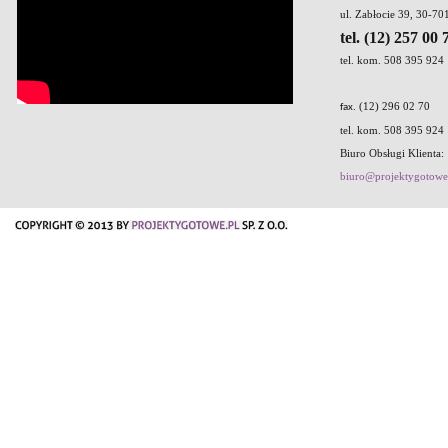
ul. Zabłocie 39, 30-7
tel. (12) 257 00 
tel. kom. 508 395 924
. (12) 296 02 70
fax
tel. kom. 508 395 924
Biuro Obsługi Klienta:
biuro@projektygotowe