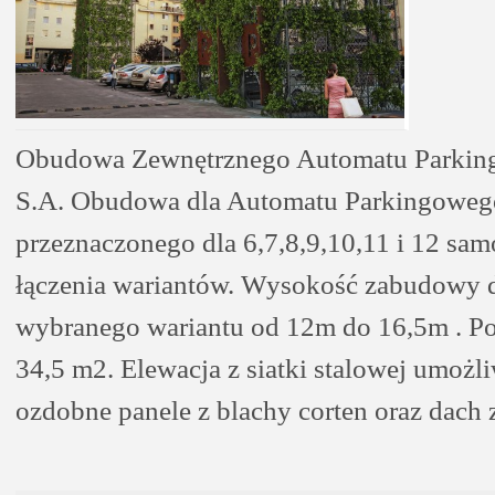
Obudowa Zewnętrznego Automatu Parki
S.A. Obudowa dla Automatu Parkingoweg
przeznaczonego dla 6,7,8,9,10,11 i 12 s
łączenia wariantów. Wysokość zabudowy 
wybranego wariantu od 12m do 16,5m . P
34,5 m2. Elewacja z siatki stalowej umożli
ozdobne panele z blachy corten oraz dach 