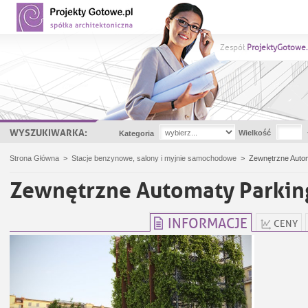
Zespół
ProjektyGotowe.
WYSZUKIWARKA:
Wielkość
Kategoria
Strona Główna
>
Stacje benzynowe, salony i myjnie samochodowe
>
Zewnętrzne Auto
Zewnętrzne Automaty Parki
INFORMACJE
CENY