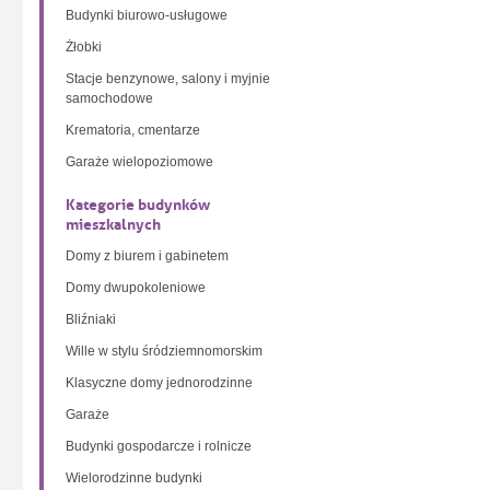
Budynki biurowo-usługowe
Żłobki
Stacje benzynowe, salony i myjnie
samochodowe
Krematoria, cmentarze
Garaże wielopoziomowe
Kategorie budynków
mieszkalnych
Domy z biurem i gabinetem
Domy dwupokoleniowe
Bliźniaki
Wille w stylu śródziemnomorskim
Klasyczne domy jednorodzinne
Garaże
Budynki gospodarcze i rolnicze
Wielorodzinne budynki