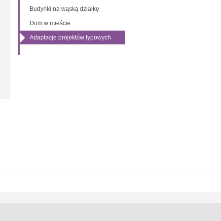
Budynki na wąską działkę
Dom w mieście
Adaptacje projektów typowych