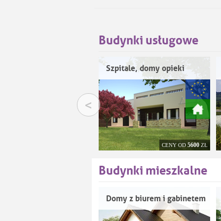
Budynki usługowe
Szpitale, domy opieki
<
5600
CENY OD
ZŁ
Budynki mieszkalne
Domy z biurem i gabinetem