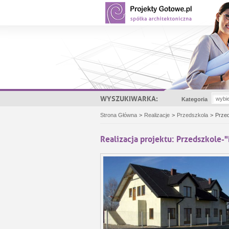
WYSZUKIWARKA:
Kategoria
Strona Główna
>
Realizacje
>
Przedszkola
>
Przed
Realizacja projektu: Przedszkole-