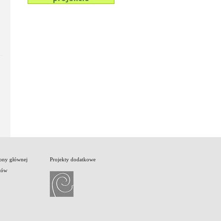
rony głównej
Projekty dodatkowe
tów