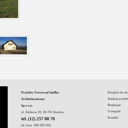
Projekty Gotowe.pl Spółka
Przejście do st
Katalog projek
Architektoniczna
Realizacje
Sp.z o.o.
O zespole
ul. Zabłocie 39, 30-701 Kraków
Kontakt
tel. (12) 257 00 70
tel. kom. 508 395 924